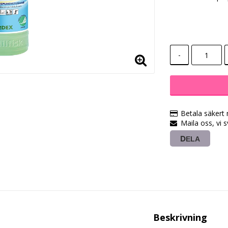
-
Betala säkert
Maila oss, vi 
DELA
Beskrivning