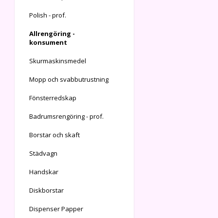
Polish - prof.
Allrengöring -
konsument
Skurmaskinsmedel
Mopp och svabbutrustning
Fönsterredskap
Badrumsrengöring - prof.
Borstar och skaft
Städvagn
Handskar
Diskborstar
Dispenser Papper