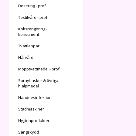
Dosering - prof.
Textilvård - prof.
Köksrengöring -
konsument
Tvättlappar
Hårvård
Mopptvättmedel - prof.
Sprayflaskor & övriga
hjälpmedel
Handdesinfektion
Städmaskiner
Hygienprodukter
Sängskydd