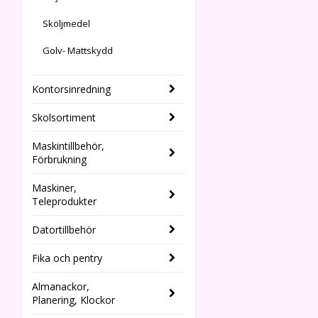
Sköljmedel
Golv- Mattskydd
Kontorsinredning
Skolsortiment
Maskintillbehör,
Förbrukning
Maskiner,
Teleprodukter
Datortillbehör
Fika och pentry
Almanackor,
Planering, Klockor