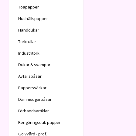
Toapapper
Hushållspapper
Handdukar
Torkrullar
Industritork
Dukar & svampar
Avfallspåsar
Papperssäckar
Dammsugarpåsar
Förbandsartiklar
Rengöringsduk papper
Golvvård - prof.