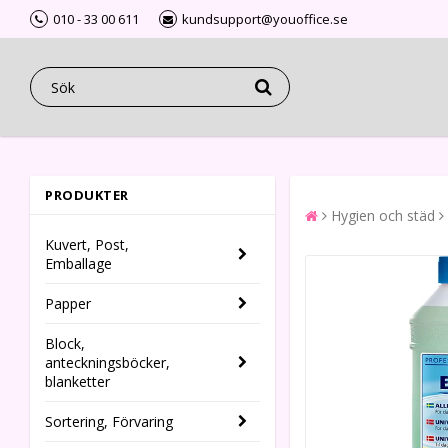
010 - 33 00 611
kundsupport@youoffice.se
PRODUKTER
Hygien och städ
Kuvert, Post,
Emballage
Papper
Block,
anteckningsböcker,
blanketter
Sortering, Förvaring