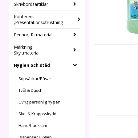
Skrivbordsartiklar
Konferens-
,Presentationsutrustning
Pennor, Ritmaterial
Märkning,
Skyltmaterial
Hygien och städ
Sopsäckar/Påsar
Tvål & Dusch
Övrig personlig hygien
Sko- & Kroppsskydd
Hand/hudkräm
Dispenser Hygien