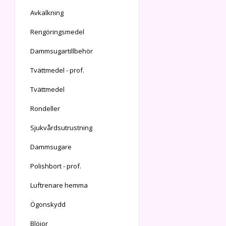
Avkalkning
Rengöringsmedel
Dammsugartillbehör
Tvättmedel - prof.
Tvättmedel
Rondeller
Sjukvårdsutrustning
Dammsugare
Polishbort - prof.
Luftrenare hemma
Ögonskydd
Blöjor