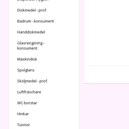
Diskmedel - prof.
Badrum - konsument
Handdiskmedel
Glasrengöring -
konsument
Maskindisk
Spolglans
Sköljmedel - prof.
Luftfräschare
WC-borstar
Hinkar
Tunnor