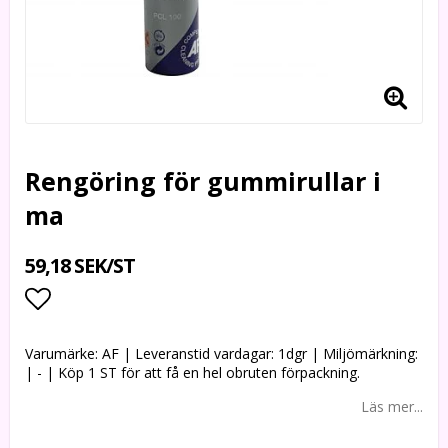
Rengöring för gummirullar i
ma
59,18 SEK/ST
Lägg till i favoritlistan
Varumärke: AF | Leveranstid vardagar: 1dgr | Miljömärkning:
| - | Köp 1 ST för att få en hel obruten förpackning.
Läs mer...