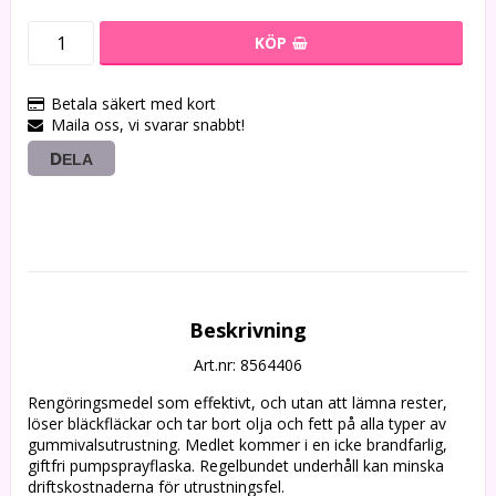
KÖP
Betala säkert med kort
Maila oss, vi svarar snabbt!
DELA
Beskrivning
Art.nr: 8564406
Rengöringsmedel som effektivt, och utan att lämna rester, 
löser bläckfläckar och tar bort olja och fett på alla typer av 
gummivalsutrustning. Medlet kommer i en icke brandfarlig, 
giftfri pumpsprayflaska. Regelbundet underhåll kan minska 
driftskostnaderna för utrustningsfel.