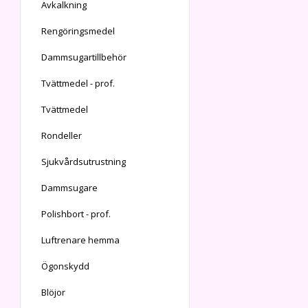
Avkalkning
Rengöringsmedel
Dammsugartillbehör
Tvättmedel - prof.
Tvättmedel
Rondeller
Sjukvårdsutrustning
Dammsugare
Polishbort - prof.
Luftrenare hemma
Ögonskydd
Blöjor