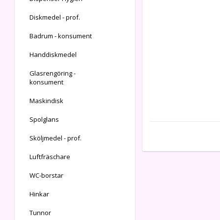
Diskmedel - prof.
Badrum - konsument
Handdiskmedel
Glasrengöring -
konsument
Maskindisk
Spolglans
Sköljmedel - prof.
Luftfräschare
WC-borstar
Hinkar
Tunnor