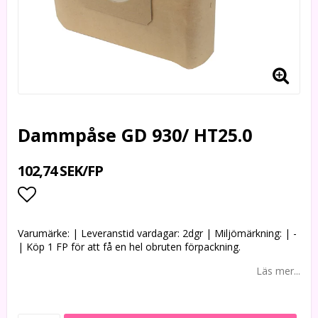
Dammpåse GD 930/ HT25.0
102,74 SEK/FP
Lägg till i favoritlistan
Varumärke: | Leveranstid vardagar: 2dgr | Miljömärkning: | -
| Köp 1 FP för att få en hel obruten förpackning.
Läs mer...