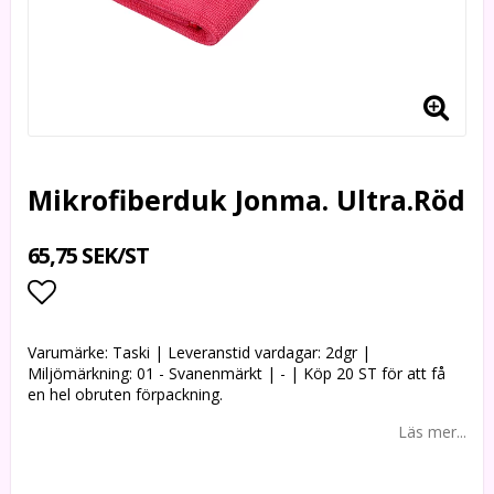
Mikrofiberduk Jonma. Ultra.Röd
65,75 SEK/ST
Lägg till i favoritlistan
Varumärke: Taski | Leveranstid vardagar: 2dgr |
Miljömärkning: 01 - Svanenmärkt | - | Köp 20 ST för att få
en hel obruten förpackning.
Läs mer...