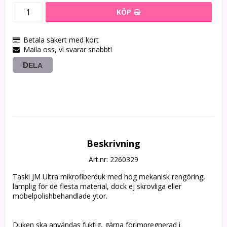
KÖP
Betala säkert med kort
Maila oss, vi svarar snabbt!
DELA
Beskrivning
Art.nr: 2260329
Taski JM Ultra mikrofiberduk med hög mekanisk rengöring, 
lämplig för de flesta material, dock ej skrovliga eller 
möbelpolishbehandlade ytor. 
Duken ska användas fuktig, gärna förimpregnerad i 