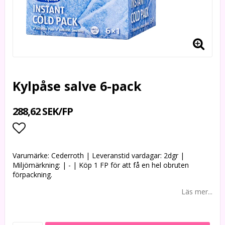
Kylpåse salve 6-pack
288,62 SEK/FP
Lägg till i favoritlistan
Varumärke: Cederroth | Leveranstid vardagar: 2dgr |
Miljömärkning: | - | Köp 1 FP för att få en hel obruten
förpackning.
Läs mer...