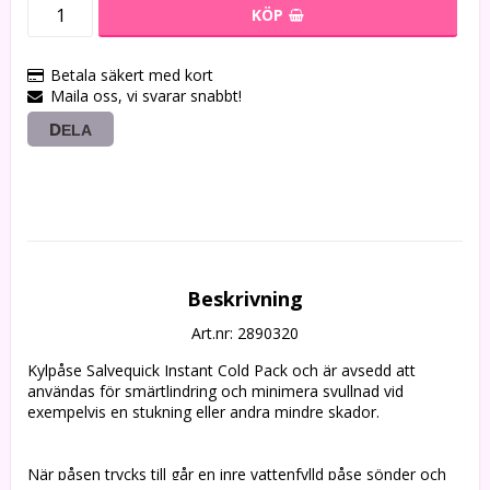
KÖP
Betala säkert med kort
Maila oss, vi svarar snabbt!
DELA
Beskrivning
Art.nr: 2890320
Kylpåse Salvequick Instant Cold Pack och är avsedd att 
användas för smärtlindring och minimera svullnad vid 
exempelvis en stukning eller andra mindre skador. 
När påsen trycks till går en inre vattenfylld påse sönder och 