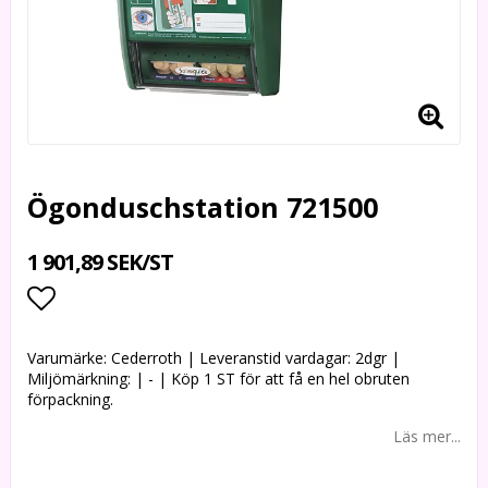
Ögonduschstation 721500
1 901,89 SEK/ST
Lägg till i favoritlistan
Varumärke: Cederroth | Leveranstid vardagar: 2dgr |
Miljömärkning: | - | Köp 1 ST för att få en hel obruten
förpackning.
Läs mer...