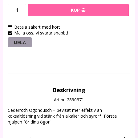
KÖP
Betala säkert med kort
Maila oss, vi svarar snabbt!
DELA
Beskrivning
Art.nr: 2890371
Cederroth Ögondusch – bevisat mer effektiv än 
koksaltlösning vid stänk från alkalier och syror*. Första 
hjälpen för dina ögon!.