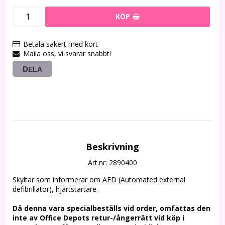
KÖP
Betala säkert med kort
Maila oss, vi svarar snabbt!
DELA
Beskrivning
Art.nr: 2890400
Skyltar som informerar om AED (Automated external 
defibrillator), hjärtstartare.
Då denna vara specialbeställs vid order, omfattas den 
inte av Office Depots retur-/ångerrätt vid köp i 