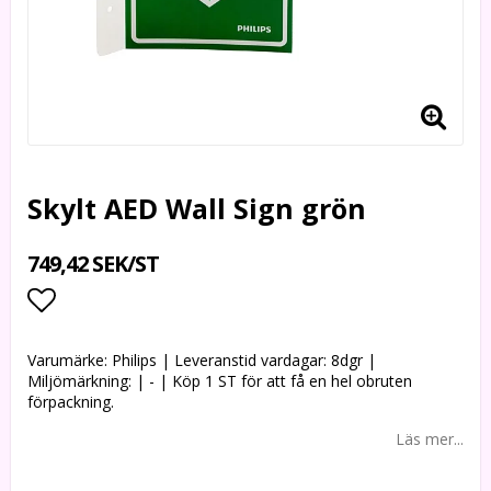
Skylt AED Wall Sign grön
749,42 SEK/ST
Lägg till i favoritlistan
Varumärke: Philips | Leveranstid vardagar: 8dgr |
Miljömärkning: | - | Köp 1 ST för att få en hel obruten
förpackning.
Läs mer...