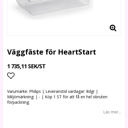
Väggfäste för HeartStart
1 735,11 SEK/ST
Lägg till i favoritlistan
Varumärke: Philips | Leveranstid vardagar: 8dgr |
Miljömärkning: | - | Köp 1 ST för att få en hel obruten
förpackning.
Läs mer...