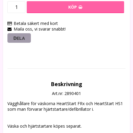
KÖP
Betala säkert med kort
Maila oss, vi svarar snabbt!
DELA
Beskrivning
Art.nr: 2890401
Vägghållare för väskorna HeartStart FRx och HeartStart HS1 
som man förvarar hjärtstartare/defibrillator i. 
Väska och hjärtstartare köpes separat.