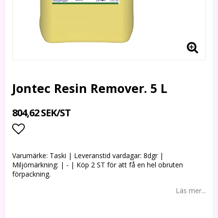
Jontec Resin Remover. 5 L
804,62 SEK/ST
Lägg till i favoritlistan
Varumärke: Taski | Leveranstid vardagar: 8dgr |
Miljömärkning: | - | Köp 2 ST för att få en hel obruten
förpackning.
Läs mer...