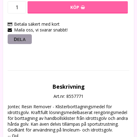
KÖP
Betala säkert med kort
Maila oss, vi svarar snabbt!
DELA
Beskrivning
Art.nr: 8557771
Jontec Resin Remover - Klisterborttagningsmedel för 
idrottsgolv. Kraftfullt lösningsmedelbaserat rengöringsmedel 
för borttagning av handbollsklister från idrottsgolv och andra 
hårda golv. Kan även delvis tillämpas på sportutrustning. 
Godkänt för användning på linoleum- och idrottsgolv.

-- Gul
