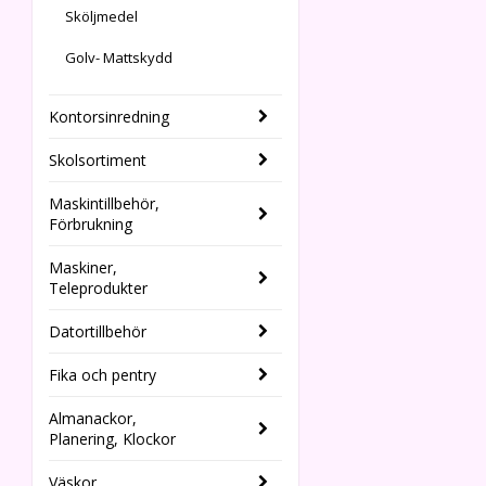
Sköljmedel
Golv- Mattskydd
Kontorsinredning
Skolsortiment
Maskintillbehör,
Förbrukning
Maskiner,
Teleprodukter
Datortillbehör
Fika och pentry
Almanackor,
Planering, Klockor
Väskor