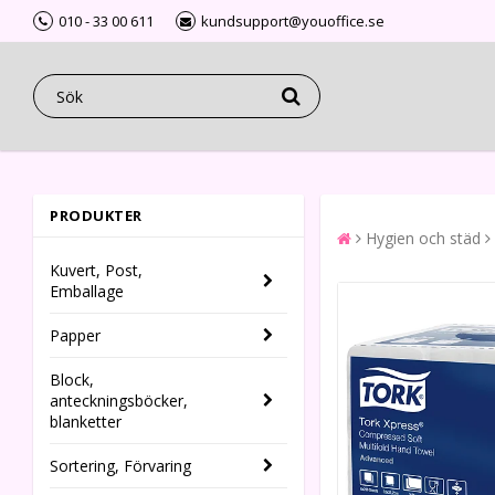
010 - 33 00 611
kundsupport@youoffice.se
PRODUKTER
Hygien och städ
Kuvert, Post,
Emballage
Papper
Block,
anteckningsböcker,
blanketter
Sortering, Förvaring