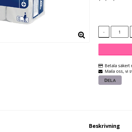
-
Betala säkert
Maila oss, vi 
DELA
Beskrivning