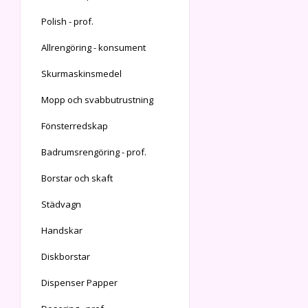
Polish - prof.
Allrengöring - konsument
Skurmaskinsmedel
Mopp och svabbutrustning
Fönsterredskap
Badrumsrengöring - prof.
Borstar och skaft
Städvagn
Handskar
Diskborstar
Dispenser Papper