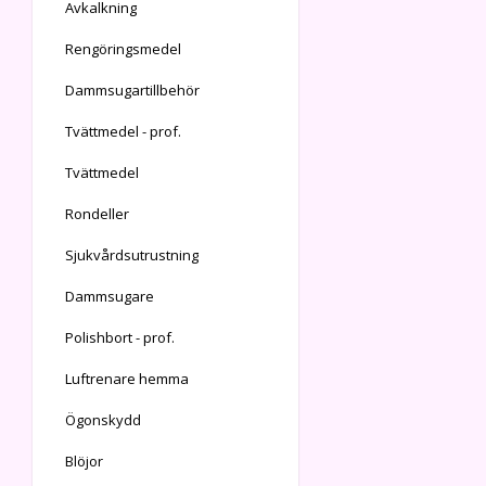
Avkalkning
Rengöringsmedel
Dammsugartillbehör
Tvättmedel - prof.
Tvättmedel
Rondeller
Sjukvårdsutrustning
Dammsugare
Polishbort - prof.
Luftrenare hemma
Ögonskydd
Blöjor