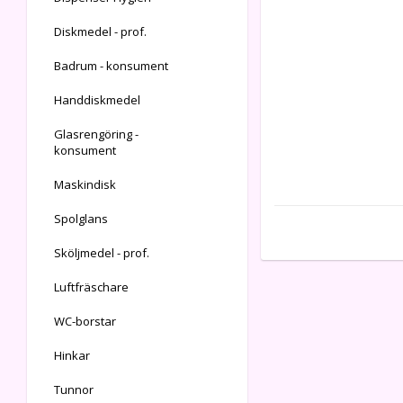
Diskmedel - prof.
Badrum - konsument
Handdiskmedel
Glasrengöring -
konsument
Maskindisk
Spolglans
Sköljmedel - prof.
Luftfräschare
WC-borstar
Hinkar
Tunnor