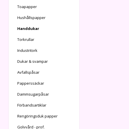
Toapapper
Hushållspapper
Handdukar
Torkrullar
Industritork
Dukar & svampar
Avfallspåsar
Papperssäckar
Dammsugarpåsar
Förbandsartiklar
Rengöringsduk papper
Golvvård - prof.