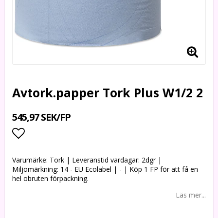
Avtork.papper Tork Plus W1/2 2
545,97 SEK/FP
Lägg till i favoritlistan
Varumärke: Tork | Leveranstid vardagar: 2dgr |
Miljömärkning: 14 - EU Ecolabel | - | Köp 1 FP för att få en
hel obruten förpackning.
Läs mer...