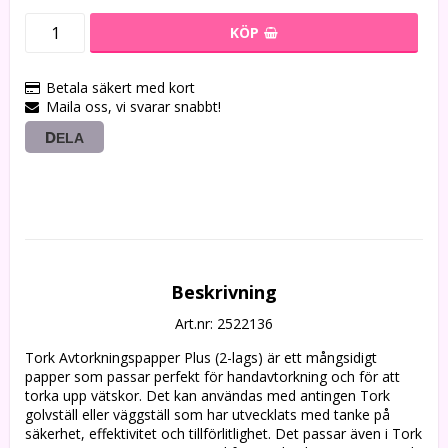
KÖP
Betala säkert med kort
Maila oss, vi svarar snabbt!
DELA
Beskrivning
Art.nr: 2522136
Tork Avtorkningspapper Plus (2-lags) är ett mångsidigt 
papper som passar perfekt för handavtorkning och för att 
torka upp vätskor. Det kan användas med antingen Tork 
golvställ eller väggställ som har utvecklats med tanke på 
säkerhet, effektivitet och tillförlitlighet. Det passar även i Tork 