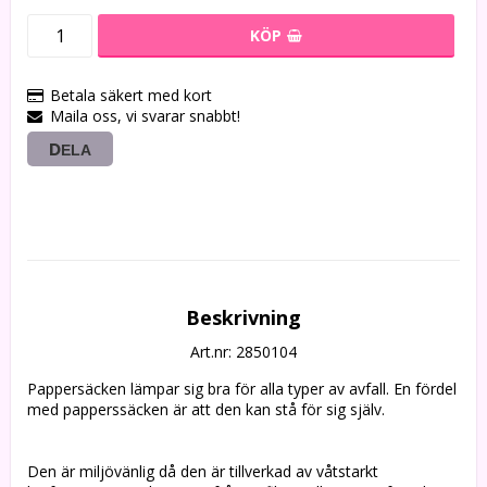
KÖP
Betala säkert med kort
Maila oss, vi svarar snabbt!
DELA
Beskrivning
Art.nr: 2850104
Pappersäcken lämpar sig bra för alla typer av avfall. En fördel 
med papperssäcken är att den kan stå för sig själv.
Den är miljövänlig då den är tillverkad av våtstarkt 