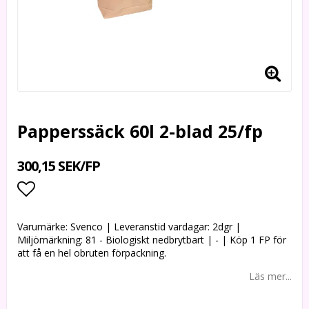
Papperssäck 60l 2-blad 25/fp
300,15 SEK/FP
Lägg till i favoritlistan
Varumärke: Svenco | Leveranstid vardagar: 2dgr |
Miljömärkning: 81 - Biologiskt nedbrytbart | - | Köp 1 FP för
att få en hel obruten förpackning.
Läs mer...