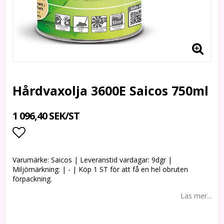
Hårdvaxolja 3600E Saicos 750ml
1 096,40 SEK/ST
Lägg till i favoritlistan
Varumärke: Saicos | Leveranstid vardagar: 9dgr |
Miljömärkning: | - | Köp 1 ST för att få en hel obruten
förpackning.
Läs mer...