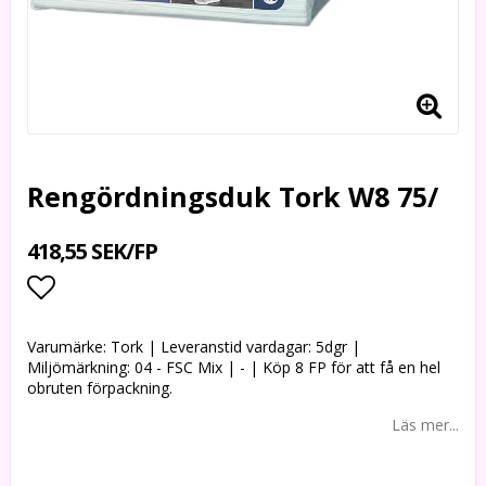
Rengördningsduk Tork W8 75/
418,55 SEK/FP
Lägg till i favoritlistan
Varumärke: Tork | Leveranstid vardagar: 5dgr |
Miljömärkning: 04 - FSC Mix | - | Köp 8 FP för att få en hel
obruten förpackning.
Läs mer...