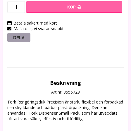
KÖP
Betala säkert med kort
Maila oss, vi svarar snabbt!
DELA
Beskrivning
Art.nr: 8555729
Tork Rengöringsduk Precision är stark, flexibel och förpackad 
i en skyddande och bärbar plastförpackning. Den kan 
användas i Tork Dispenser Small Pack, som har utvecklats 
för att vara säker, effektiv och tillförlitlig. 