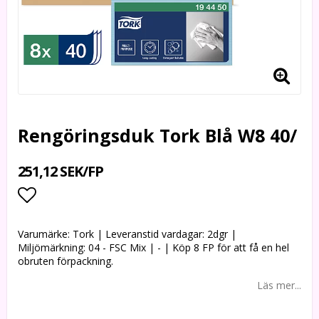
Rengöringsduk Tork Blå W8 40/
251,12 SEK/FP
Lägg till i favoritlistan
Varumärke: Tork | Leveranstid vardagar: 2dgr |
Miljömärkning: 04 - FSC Mix | - | Köp 8 FP för att få en hel
obruten förpackning.
Läs mer...