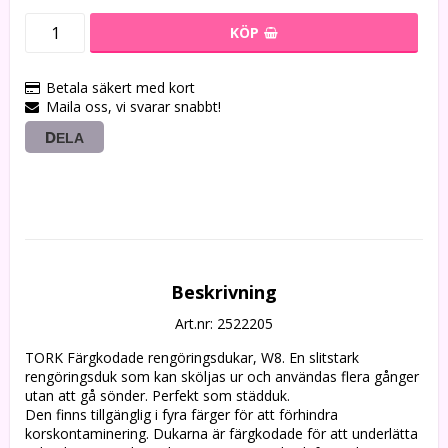
KÖP
Betala säkert med kort
Maila oss, vi svarar snabbt!
DELA
Beskrivning
Art.nr: 2522205
TORK Färgkodade rengöringsdukar, W8. En slitstark 
rengöringsduk som kan sköljas ur och användas flera gånger 
utan att gå sönder. Perfekt som städduk. 

Den finns tillgänglig i fyra färger för att förhindra 
korskontaminering. Dukarna är färgkodade för att underlätta 