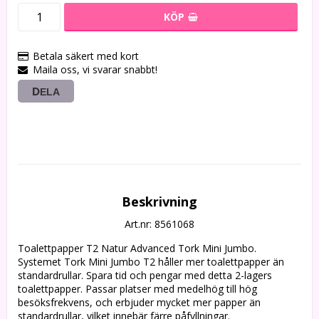
KÖP
Betala säkert med kort
Maila oss, vi svarar snabbt!
DELA
Beskrivning
Art.nr: 8561068
Toalettpapper T2 Natur Advanced Tork Mini Jumbo. 
Systemet Tork Mini Jumbo T2 håller mer toalettpapper än 
standardrullar. Spara tid och pengar med detta 2-lagers 
toalettpapper. Passar platser med medelhög till hög 
besöksfrekvens, och erbjuder mycket mer papper än 
standardrullar, vilket innebär färre påfyllningar. 