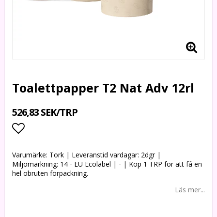
Toalettpapper T2 Nat Adv 12rl
526,83 SEK/TRP
Lägg till i favoritlistan
Varumärke: Tork | Leveranstid vardagar: 2dgr |
Miljömärkning: 14 - EU Ecolabel | - | Köp 1 TRP för att få en
hel obruten förpackning.
Läs mer...