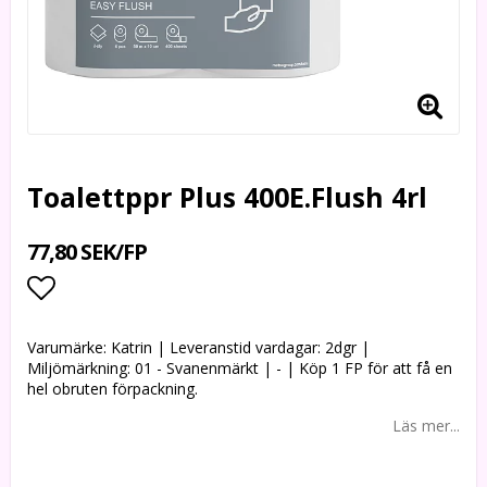
Toalettppr Plus 400E.Flush 4rl
77,80 SEK/FP
Lägg till i favoritlistan
Varumärke: Katrin | Leveranstid vardagar: 2dgr |
Miljömärkning: 01 - Svanenmärkt | - | Köp 1 FP för att få en
hel obruten förpackning.
Läs mer...