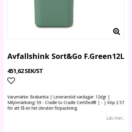
Avfallshink Sort&Go F.Green12L
451,62 SEK/ST
Lägg till i favoritlistan
Varumärke: Brabantia | Leveranstid vardagar: 12dgr |
Miljömärkning: 59 - Cradle to Cradle Certified® | - | Köp 2 ST
för att få en hel obruten förpackning.
Läs mer...