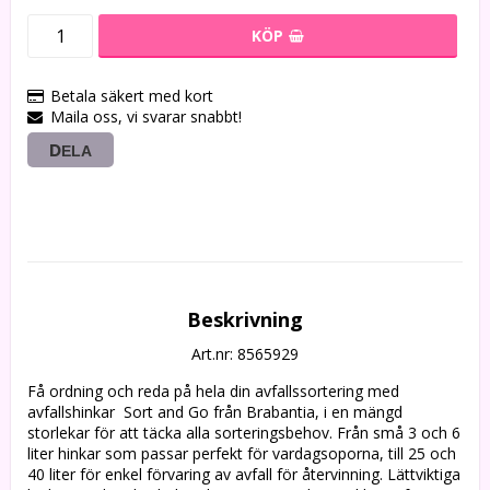
KÖP
Betala säkert med kort
Maila oss, vi svarar snabbt!
DELA
Beskrivning
Art.nr: 8565929
Få ordning och reda på hela din avfallssortering med 
avfallshinkar  Sort and Go från Brabantia, i en mängd 
storlekar för att täcka alla sorteringsbehov. Från små 3 och 6 
liter hinkar som passar perfekt för vardagsoporna, till 25 och 
40 liter för enkel förvaring av avfall för återvinning. Lättviktiga 