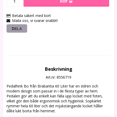
KÖP
Betala säkert med kort
Maila oss, vi svarar snabbt!
DELA
Beskrivning
Art.nr: 8556719
Pedalhink Bo från Brabantia 60 Liter har en stilren och 
modern design som passar in i de flesta typer av hem. 
Pedalen gör att du enkelt kan fälla upp locket med foten, 
vilket gör den både ergonomisk och hygienisk. Sopkärlet 
rymmer hela 60 liter och det mjukstängande locket håller 
dålig lukt borta från hemmet.

-- Finns i flera färger
