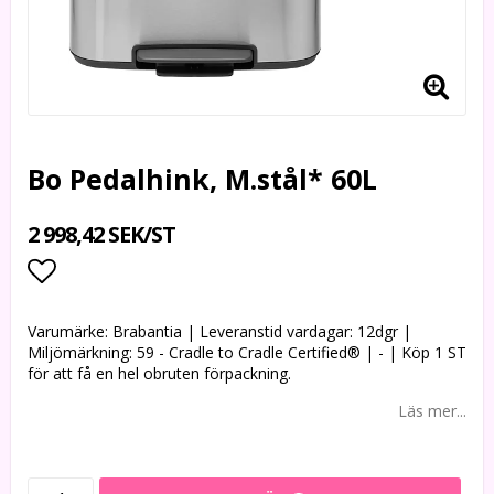
Bo Pedalhink, M.stål* 60L
2 998,42 SEK/ST
Lägg till i favoritlistan
Varumärke: Brabantia | Leveranstid vardagar: 12dgr |
Miljömärkning: 59 - Cradle to Cradle Certified® | - | Köp 1 ST
för att få en hel obruten förpackning.
Läs mer...