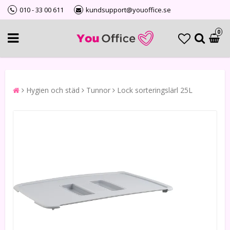
010 - 33 00 611
kundsupport@youoffice.se
0
Hygien och städ
Tunnor
Lock sorteringslärl 25L