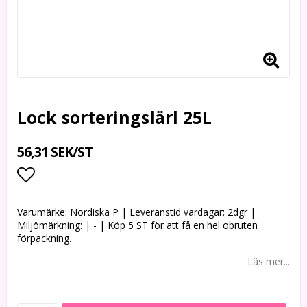
Lock sorteringslärl 25L
56,31 SEK/ST
Lägg till i favoritlistan
Varumärke: Nordiska P | Leveranstid vardagar: 2dgr |
Miljömärkning: | - | Köp 5 ST för att få en hel obruten
förpackning.
Läs mer...