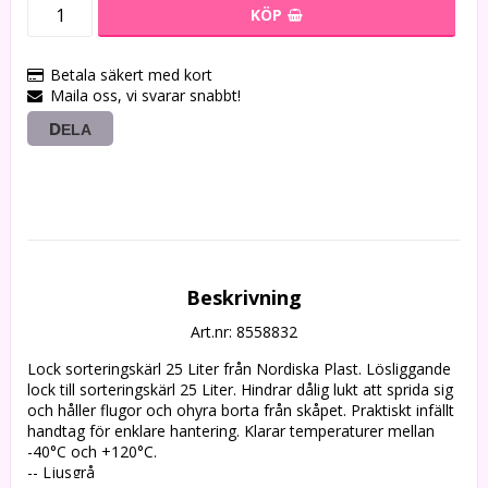
KÖP
Betala säkert med kort
Maila oss, vi svarar snabbt!
DELA
Beskrivning
Art.nr: 8558832
Lock sorteringskärl 25 Liter från Nordiska Plast. Lösliggande 
lock till sorteringskärl 25 Liter. Hindrar dålig lukt att sprida sig 
och håller flugor och ohyra borta från skåpet. Praktiskt infällt 
handtag för enklare hantering. Klarar temperaturer mellan 
-40°C och +120°C.

-- Ljusgrå
