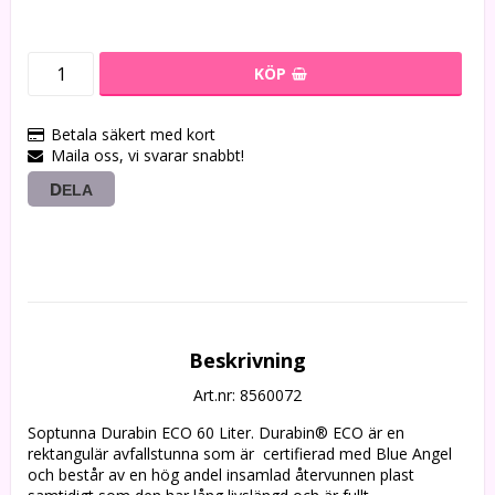
KÖP
Betala säkert med kort
Maila oss, vi svarar snabbt!
DELA
Beskrivning
Art.nr: 8560072
Soptunna Durabin ECO 60 Liter. Durabin® ECO är en 
rektangulär avfallstunna som är  certifierad med Blue Angel 
och består av en hög andel insamlad återvunnen plast 