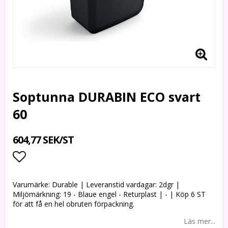
Soptunna DURABIN ECO svart
60
604,77 SEK/ST
Lägg till i favoritlistan
Varumärke: Durable | Leveranstid vardagar: 2dgr |
Miljömärkning: 19 - Blaue engel - Returplast | - | Köp 6 ST
för att få en hel obruten förpackning.
Läs mer...