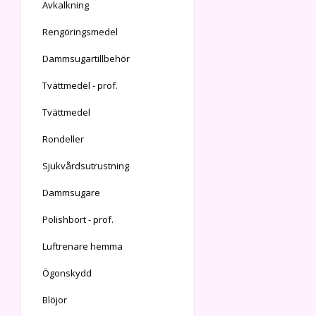
Avkalkning
Rengöringsmedel
Dammsugartillbehör
Tvättmedel - prof.
Tvättmedel
Rondeller
Sjukvårdsutrustning
Dammsugare
Polishbort - prof.
Luftrenare hemma
Ögonskydd
Blöjor