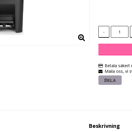
-
Betala säkert
Maila oss, vi 
DELA
Beskrivning