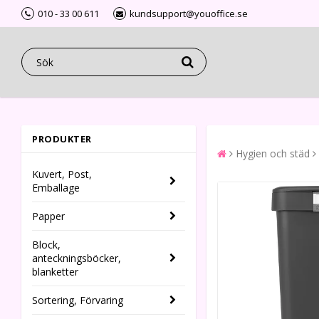
010 - 33 00 611
kundsupport@youoffice.se
PRODUKTER
Hygien och städ
Kuvert, Post,
Emballage
Papper
Block,
anteckningsböcker,
blanketter
Sortering, Förvaring