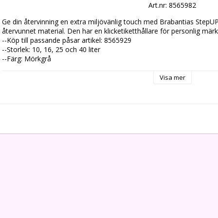
Art.nr: 8565982
Ge din återvinning en extra miljövänlig touch med Brabantias StepUP 
återvunnet material. Den har en klicketiketthållare för personlig märk
--Köp till passande påsar artikel: 8565929

--Storlek: 10, 16, 25 och 40 liter

--Färg: Mörkgrå
Visa mer