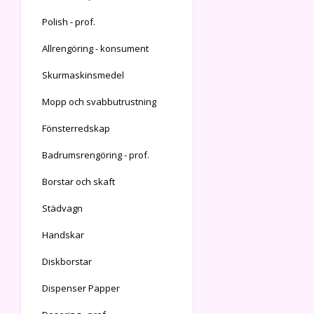
Polish - prof.
Allrengöring - konsument
Skurmaskinsmedel
Mopp och svabbutrustning
Fönsterredskap
Badrumsrengöring - prof.
Borstar och skaft
Städvagn
Handskar
Diskborstar
Dispenser Papper