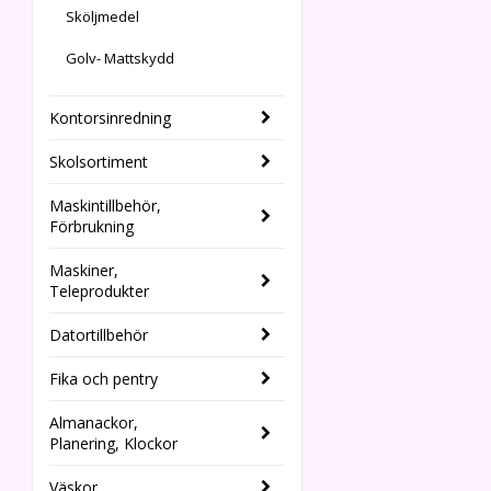
Sköljmedel
Golv- Mattskydd
Kontorsinredning
Skolsortiment
Maskintillbehör,
Förbrukning
Maskiner,
Teleprodukter
Datortillbehör
Fika och pentry
Almanackor,
Planering, Klockor
Väskor