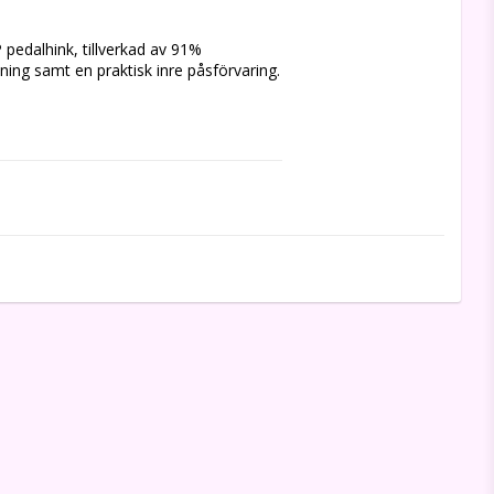
pedalhink, tillverkad av 91% 
ning samt en praktisk inre påsförvaring.
