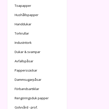
Toapapper
Hushållspapper
Handdukar
Torkrullar
Industritork
Dukar & svampar
Avfallspåsar
Papperssäckar
Dammsugarpåsar
Förbandsartiklar
Rengöringsduk papper
Golvvård - prof.