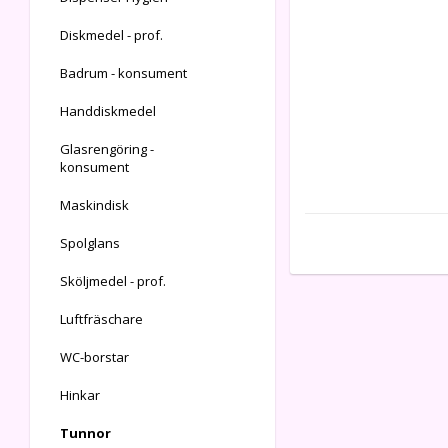
Diskmedel - prof.
Badrum - konsument
Handdiskmedel
Glasrengöring -
konsument
Maskindisk
Spolglans
Sköljmedel - prof.
Luftfräschare
WC-borstar
Hinkar
Tunnor