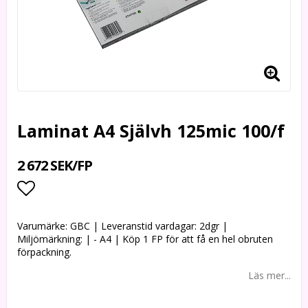
Laminat A4 Självh 125mic 100/f
2 672 SEK/FP
Lägg till i favoritlistan
Varumärke: GBC | Leveranstid vardagar: 2dgr |
Miljömärkning: | - A4 | Köp 1 FP för att få en hel obruten
förpackning.
Läs mer...