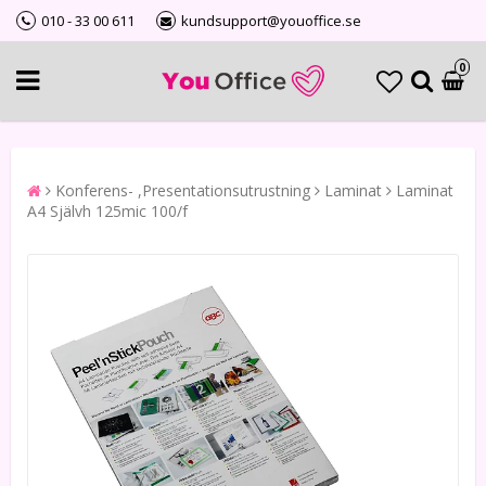
010 - 33 00 611
kundsupport@youoffice.se
0
Konferens- ,Presentationsutrustning
Laminat
Laminat
A4 Självh 125mic 100/f