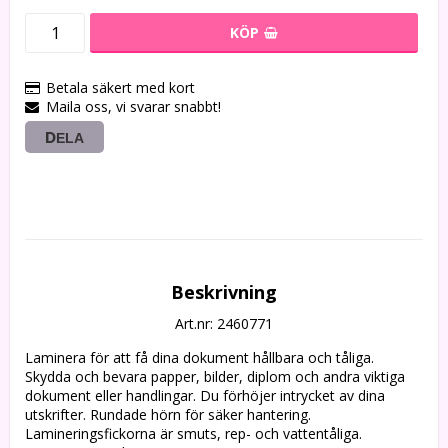
KÖP
Betala säkert med kort
Maila oss, vi svarar snabbt!
DELA
Beskrivning
Art.nr: 2460771
Laminera för att få dina dokument hållbara och tåliga. 
Skydda och bevara papper, bilder, diplom och andra viktiga 
dokument eller handlingar. Du förhöjer intrycket av dina 
utskrifter. Rundade hörn för säker hantering. 
Lamineringsfickorna är smuts, rep- och vattentåliga.
