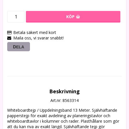
KÖP
Betala säkert med kort
Maila oss, vi svarar snabbt!
DELA
Beskrivning
Art.nr: 8563314
Whiteboardtejp / Uppdelningsband 13 Meter. Självhäftande 
papperstejp för exakt avdelning av planeringstavlor och 
whiteboardtavlor i kolumner och rader. Plasthållare som gör 
att du kan riva av exakt längd. Självhäftande tejp gör 