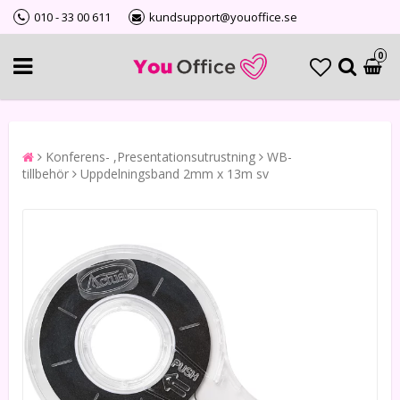
010 - 33 00 611
kundsupport@youoffice.se
0
Konferens- ,Presentationsutrustning
WB-
tillbehör
Uppdelningsband 2mm x 13m sv