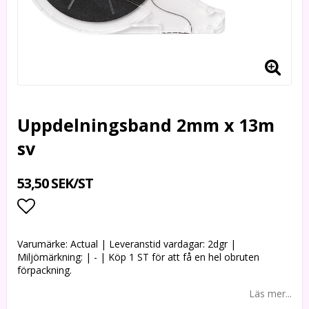
Uppdelningsband 2mm x 13m
sv
53,50 SEK/ST
Lägg till i favoritlistan
Varumärke: Actual | Leveranstid vardagar: 2dgr |
Miljömärkning: | - | Köp 1 ST för att få en hel obruten
förpackning.
Läs mer...