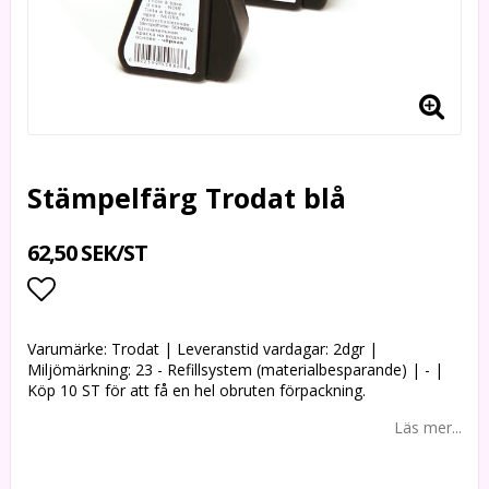
Stämpelfärg Trodat blå
62,50 SEK/ST
Lägg till i favoritlistan
Varumärke: Trodat | Leveranstid vardagar: 2dgr |
Miljömärkning: 23 - Refillsystem (materialbesparande) | - |
Köp 10 ST för att få en hel obruten förpackning.
Läs mer...